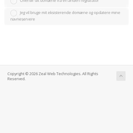
Overfør dit domæne fra en anden registrator
Jeg vil bruge mit eksisterende domæne og opdatere mine
navneservere
Copyright © 2026 Zeal Web Technologies. All Rights
Reserved.