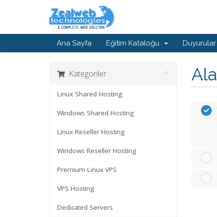
Ana Sayfa
Eğitim Kataloğu
Duyurular
Ala
Kategoriler
Linux Shared Hosting
Windows Shared Hosting
Linux Reseller Hosting
Windows Reseller Hosting
Premium Linux VPS
VPS Hosting
Dedicated Servers