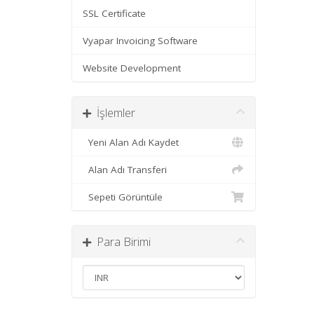
SSL Certificate
Vyapar Invoicing Software
Website Development
İşlemler
Yeni Alan Adı Kaydet
Alan Adı Transferi
Sepeti Görüntüle
Para Birimi