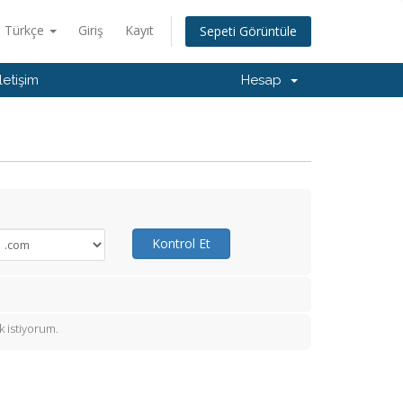
Türkçe
Giriş
Kayıt
Sepeti Görüntüle
İletişim
Hesap
Kontrol Et
 istiyorum.