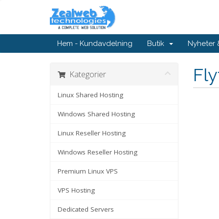
Hem - Kundavdelning
Butik
Nyheter
Fl
Kategorier
Linux Shared Hosting
Windows Shared Hosting
Linux Reseller Hosting
Windows Reseller Hosting
Premium Linux VPS
VPS Hosting
Dedicated Servers