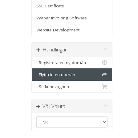
SSL Certificate
Vyapar Invoicing Software
Website Development
Handlingar
Registrera en ny domän
Flytta in en domän
Se kundvagnen
Välj Valuta