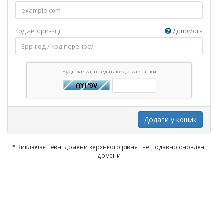
Код авторизації
Допомога
Будь ласка, введіть код з картинки
Додати у кошик
* Виключає певні домени верхнього рівня і нещодавно оновлені
домени