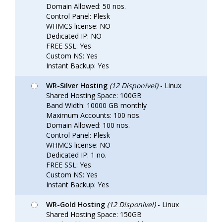
Domain Allowed: 50 nos.
Control Panel: Plesk
WHMCS license: NO
Dedicated IP: NO
FREE SSL: Yes
Custom NS: Yes
Instant Backup: Yes
WR-Silver Hosting
(12 Disponível)
- Linux
Shared Hosting Space: 100GB
Band Width: 10000 GB monthly
Maximum Accounts: 100 nos.
Domain Allowed: 100 nos.
Control Panel: Plesk
WHMCS license: NO
Dedicated IP: 1 no.
FREE SSL: Yes
Custom NS: Yes
Instant Backup: Yes
WR-Gold Hosting
(12 Disponível)
- Linux
Shared Hosting Space: 150GB