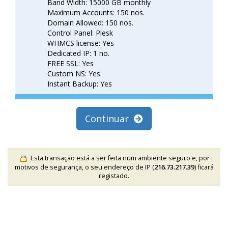
Band Width: 15000 GB monthly
Maximum Accounts: 150 nos.
Domain Allowed: 150 nos.
Control Panel: Plesk
WHMCS license: Yes
Dedicated IP: 1 no.
FREE SSL: Yes
Custom NS: Yes
Instant Backup: Yes
Continuar
Esta transação está a ser feita num ambiente seguro e, por
motivos de segurança, o seu endereço de IP (
216.73.217.39
) ficará
registado.