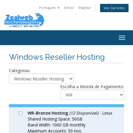
Português
Entrar
Registar
Ver Carrinho
Togg
navig
Windows Reseller Hosting
Categorias:
Escolha a Moeda de Pagamento:
WR-Bronze Hosting
(12 Disponível)
- Linux
Shared Hosting Space: 50GB
Band Width: 1000 GB monthly
Maximum Accounts: 50 nos.