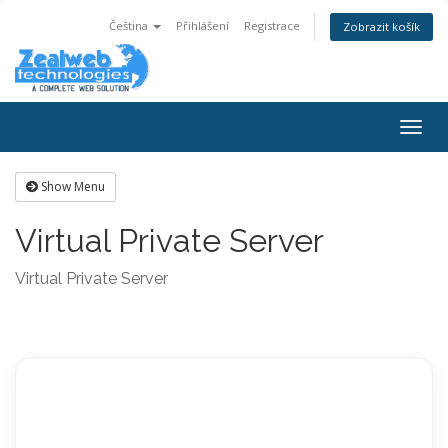
Čeština
Přihlášení
Registrace
Zobrazit košík
Togg
navig
Show Menu
Virtual Private Server
Virtual Private Server