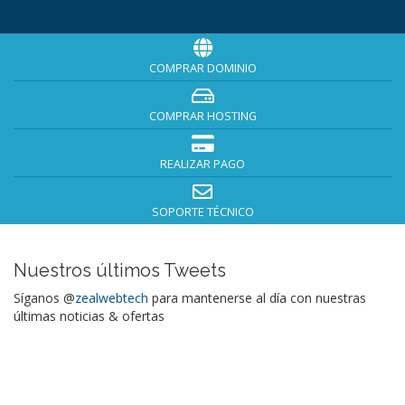
COMPRAR DOMINIO
COMPRAR HOSTING
REALIZAR PAGO
SOPORTE TÉCNICO
Nuestros últimos Tweets
Síganos @
zealwebtech
para mantenerse al día con nuestras
últimas noticias & ofertas