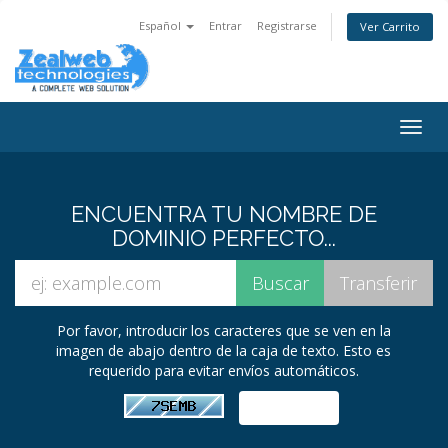
Español
Entrar
Registrarse
Ver Carrito
Togg
navig
ENCUENTRA TU NOMBRE DE
DOMINIO PERFECTO...
Por favor, introducir los caracteres que se ven en la
imagen de abajo dentro de la caja de texto. Esto es
requerido para evitar envíos automáticos.