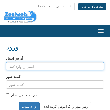
ثبت نام
ورود
Persian
مشاهده کارت خرید
Togg
navig
ورود
آدرس ایمیل
کلمه عبور
مرا به خاطر بسپار
رمز عبور را فراموش کرده اید؟