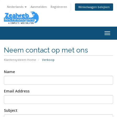
Nederlands
Aanmelden
Registreren
Winkelwagen bekijken
Togg
navig
Neem contact op met ons
Klantensysteem Home
Verkoop
Name
Email Address
Subject