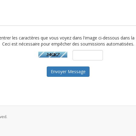
ez entrer les caractères que vous voyez dans l'image ci-dessous dans la
Ceci est nécessaire pour empêcher des soumissions automatisées.
Envoyer Message
ved.