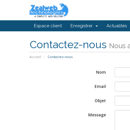
Espace client
Enregistrer
Actualités
Contactez-nous
Nous a
Accueil
Contactez-nous
Nom
Email
Objet
Message