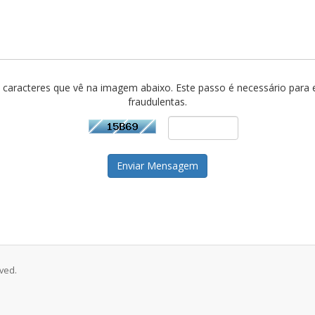
os caracteres que vê na imagem abaixo. Este passo é necessário para
fraudulentas.
Enviar Mensagem
ved.