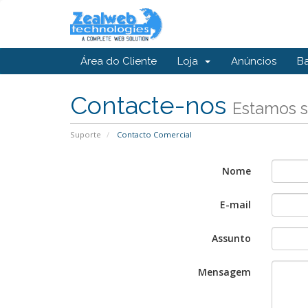
Área do Cliente
Loja
Anúncios
B
Contacte-nos
Estamos s
Suporte
Contacto Comercial
Nome
E-mail
Assunto
Mensagem