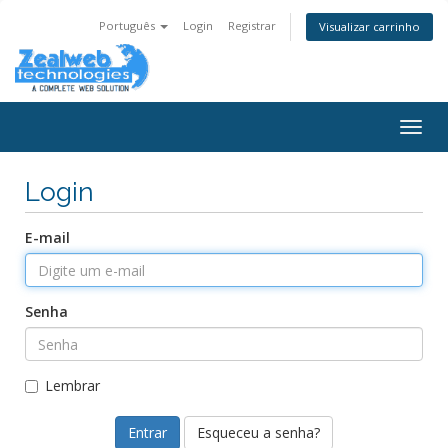
Português
Login
Registrar
Visualizar carrinho
Togg
navig
Login
E-mail
Senha
Lembrar
Esqueceu a senha?